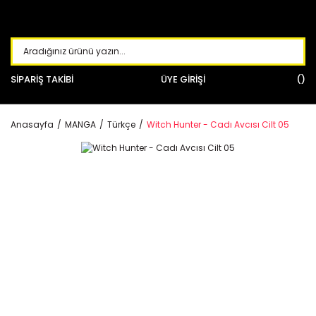
SİPARİŞ TAKİBİ
ÜYE GİRİŞİ
Anasayfa
MANGA
Türkçe
Witch Hunter - Cadı Avcısı Cilt 05