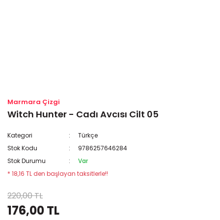
Marmara Çizgi
Witch Hunter - Cadı Avcısı Cilt 05
Kategori
Türkçe
Stok Kodu
9786257646284
Stok Durumu
Var
* 18,16 TL den başlayan taksitlerle!!
220,00 TL
176,00 TL