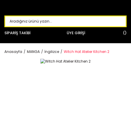
SİPARİŞ TAKİBİ
ÜYE GİRİŞİ
Anasayfa
MANGA
İngilizce
Witch Hat Atelier Kitchen 2