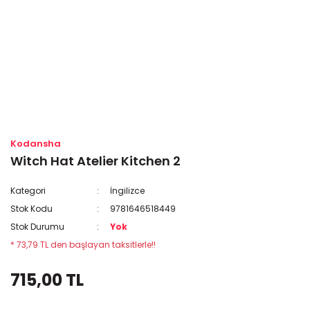
Kodansha
Witch Hat Atelier Kitchen 2
Kategori
İngilizce
Stok Kodu
9781646518449
Stok Durumu
Yok
* 73,79 TL den başlayan taksitlerle!!
715,00 TL