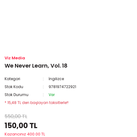
Viz Media
We Never Learn, Vol. 18
Kategori
İngilizce
Stok Kodu
9781974722921
Stok Durumu
Var
* 15,48 TL den başlayan taksitlerle!!
550,00 TL
150,00 TL
Kazancınız 400.00 TL