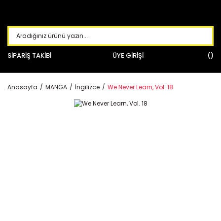
SİPARİŞ TAKİBİ
ÜYE GİRİŞİ
Anasayfa
MANGA
İngilizce
We Never Learn, Vol. 18