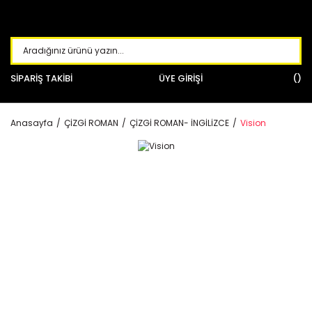
SİPARİŞ TAKİBİ
ÜYE GİRİŞİ
Anasayfa
ÇİZGİ ROMAN
ÇİZGİ ROMAN- İNGİLİZCE
Vision