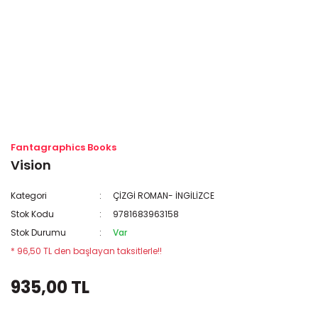
Fantagraphics Books
Vision
Kategori
ÇİZGİ ROMAN- İNGİLİZCE
Stok Kodu
9781683963158
Stok Durumu
Var
* 96,50 TL den başlayan taksitlerle!!
935,00 TL