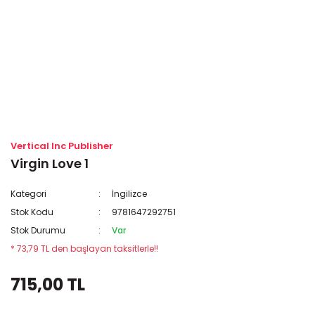
Vertical Inc Publisher
Virgin Love 1
Kategori
İngilizce
Stok Kodu
9781647292751
Stok Durumu
Var
* 73,79 TL den başlayan taksitlerle!!
715,00 TL