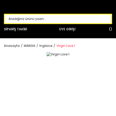
SİPARİŞ TAKİBİ
ÜYE GİRİŞİ
Anasayfa
MANGA
İngilizce
Virgin Love 1