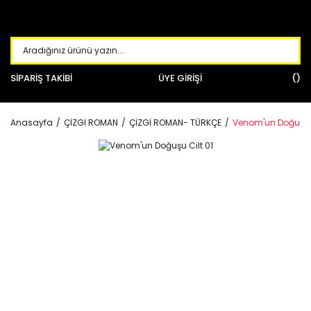
SİPARİŞ TAKİBİ
ÜYE GİRİŞİ
Anasayfa
ÇİZGİ ROMAN
ÇİZGİ ROMAN- TÜRKÇE
Venom'un Doğuşu C