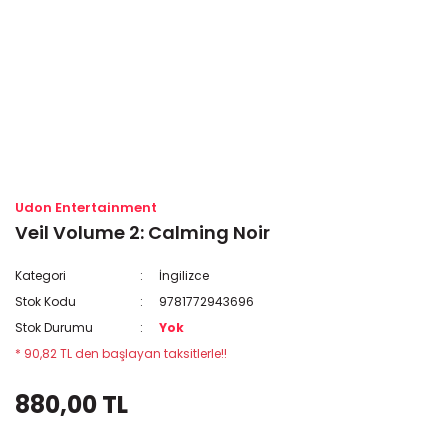
Udon Entertainment
Veil Volume 2: Calming Noir
Kategori
İngilizce
Stok Kodu
9781772943696
Stok Durumu
Yok
* 90,82 TL den başlayan taksitlerle!!
880,00 TL