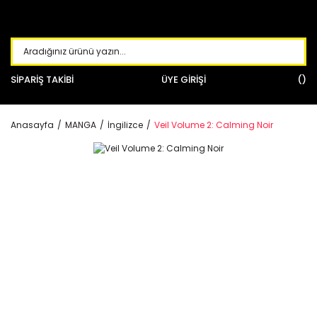
SİPARİŞ TAKİBİ
ÜYE GİRİŞİ
Anasayfa
MANGA
İngilizce
Veil Volume 2: Calming Noir