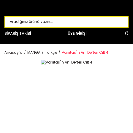
SİPARİŞ TAKİBİ
ÜYE GİRİŞİ
Anasayfa
MANGA
Türkçe
Vanitas'ın Anı Defteri Cilt 4