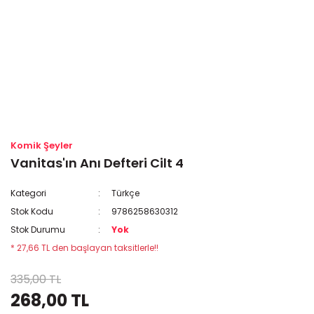
Komik Şeyler
Vanitas'ın Anı Defteri Cilt 4
Kategori
Türkçe
Stok Kodu
9786258630312
Stok Durumu
Yok
* 27,66 TL den başlayan taksitlerle!!
335,00 TL
268,00 TL