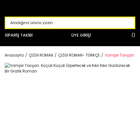
SİPARİŞ TAKİBİ
ÜYE GİRİŞİ
Anasayfa
ÇİZGİ ROMAN
ÇİZGİ ROMAN- TÜRKÇE
Vampir Tavşan: Küç