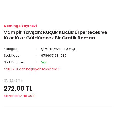
Domingo Yayınevi
Vampir Tavşan: Küçük Küçük Ürpertecek ve
Kıkır Kıkır Güldürecek Bir Grafik Roman
Kategori
ÇİZGİ ROMAN- TÜRKÇE
Stok Kodu
9786051984087
Stok Durumu
Var
* 28,07 TL den başlayan taksitlerle!!
320,00 TL
272,00 TL
Kazancınız 48.00 TL