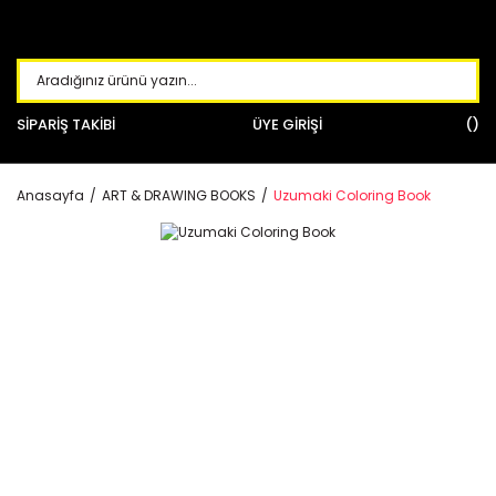
SİPARİŞ TAKİBİ
ÜYE GİRİŞİ
Anasayfa
ART & DRAWING BOOKS
Uzumaki Coloring Book