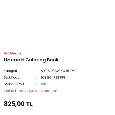
Viz Media
Uzumaki Coloring Book
Kategori
ART & DRAWING BOOKS
Stok Kodu
9781974728398
Stok Durumu
Var
* 85,15 TL den başlayan taksitlerle!!
825,00 TL