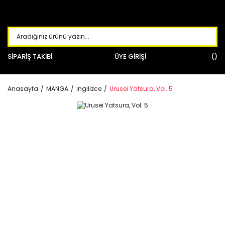
SİPARİŞ TAKİBİ
ÜYE GİRİŞİ
Anasayfa
MANGA
İngilizce
Urusei Yatsura, Vol. 5