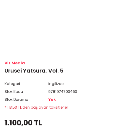
Viz Media
Urusei Yatsura, Vol. 5
Kategori
İngilizce
Stok Kodu
9781974703463
Stok Durumu
Yok
* 113,53 TL den başlayan taksitlerle!!
1.100,00 TL