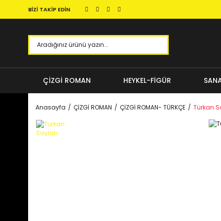
BİZİ TAKİP EDİN
ÇİZGİ ROMAN
HEYKEL-FİGÜR
SANA
Anasayfa
ÇİZGİ ROMAN
ÇİZGİ ROMAN- TÜRKÇE
Türkan S