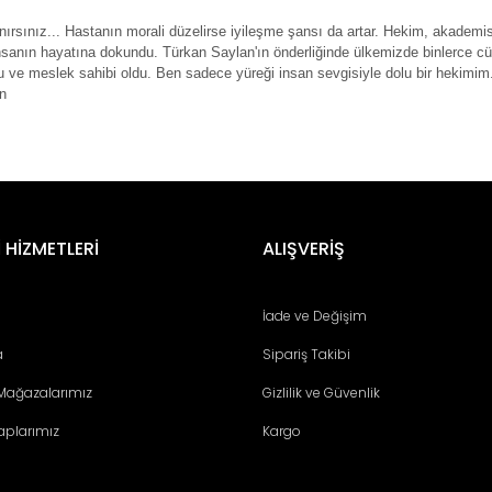
nırsınız... Hastanın morali düzelirse iyileşme şansı da artar. Hekim, akade
nsanın hayatına dokundu. Türkan Saylan'ın önderliğinde ülkemizde binlerce 
 ve meslek sahibi oldu. Ben sadece yüreği insan sevgisiyle dolu bir hekimim.
an
er konularda yetersiz gördüğünüz noktaları öneri formunu kullanarak tara
Bu ürüne ilk yorumu siz yapın!
 HİZMETLERİ
ALIŞVERİŞ
Yorum Yaz
İade ve Değişim
a
Sipariş Takibi
 Mağazalarımız
Gizlilik ve Güvenlik
aplarımız
Kargo