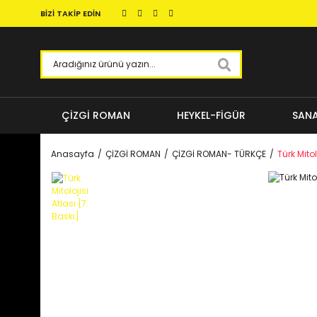
BİZİ TAKİP EDİN
ÇİZGİ ROMAN
HEYKEL-FİGÜR
SANA
Anasayfa
ÇİZGİ ROMAN
ÇİZGİ ROMAN- TÜRKÇE
Türk Mitol