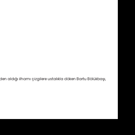
den aldığı ilhamı çizgilere ustalıkla döken Bartu Bölükbaşı,
fımıza iletebilirsiniz.