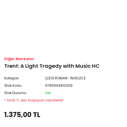
Diğer Markalar
Trent: A Light Tragedy with Music HC
Kategori
ÇİZGİ ROMAN- İNGİLİZCE
Stok Kodu
9780692810309
Stok Durumu
Var
* 141,91 TL den başlayan taksitlerle!!
1.375,00 TL