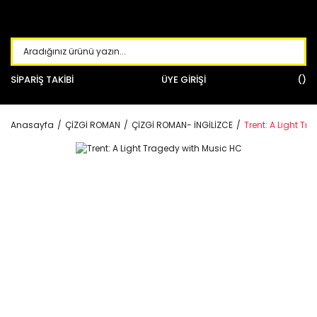
SİPARİŞ TAKİBİ
ÜYE GİRİŞİ
Anasayfa
ÇİZGİ ROMAN
ÇİZGİ ROMAN- İNGİLİZCE
Trent: A Light T