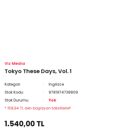
Viz Media
Tokyo These Days, Vol. 1
Kategori
İngilizce
Stok Kodu
9781974738809
Stok Durumu
Yok
* 158,94 TL den başlayan taksitlerle!!
1.540,00 TL