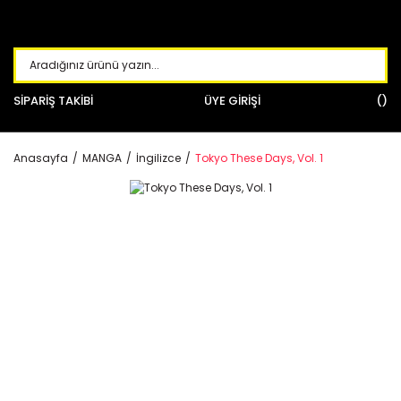
SİPARİŞ TAKİBİ
ÜYE GİRİŞİ
Anasayfa
MANGA
İngilizce
Tokyo These Days, Vol. 1