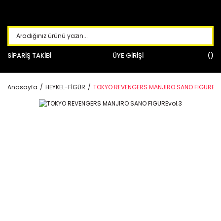
SİPARİŞ TAKİBİ
ÜYE GİRİŞİ
Anasayfa
HEYKEL-FİGÜR
TOKYO REVENGERS MANJIRO SANO FIGUREvo