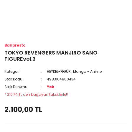
Banpresto
TOKYO REVENGERS MANJIRO SANO
FIGUREvol.3
Kategori
HEYKEL-FİGÜR
,
Manga - Anime
Stok Kodu
4983164880434
Stok Durumu
Yok
* 216,74 TL den başlayan taksitlerle!!
2.100,00 TL