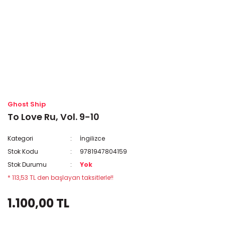
Ghost Ship
To Love Ru, Vol. 9-10
Kategori
İngilizce
Stok Kodu
9781947804159
Stok Durumu
Yok
* 113,53 TL den başlayan taksitlerle!!
1.100,00 TL