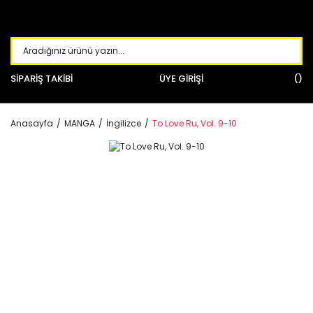
SİPARİŞ TAKİBİ
ÜYE GİRİŞİ
Anasayfa
MANGA
İngilizce
To Love Ru, Vol. 9-10