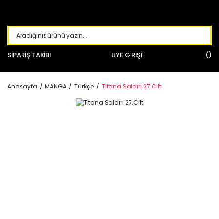
SİPARİŞ TAKİBİ
ÜYE GİRİŞİ
Anasayfa
MANGA
Türkçe
Titana Saldırı 27.Cilt