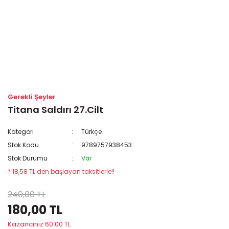
Gerekli Şeyler
Titana Saldırı 27.Cilt
Kategori
Türkçe
Stok Kodu
9789757938453
Stok Durumu
Var
* 18,58 TL den başlayan taksitlerle!!
240,00 TL
180,00 TL
Kazancınız 60.00 TL