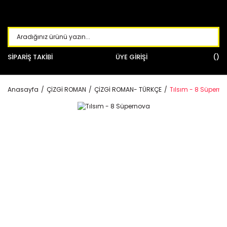
SİPARİŞ TAKİBİ
ÜYE GİRİŞİ
Anasayfa
ÇİZGİ ROMAN
ÇİZGİ ROMAN- TÜRKÇE
Tılsım - 8 Süpern