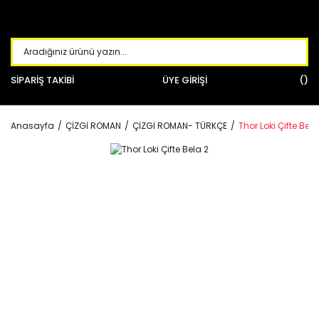
SİPARİŞ TAKİBİ
ÜYE GİRİŞİ
Anasayfa
ÇİZGİ ROMAN
ÇİZGİ ROMAN- TÜRKÇE
Thor Loki Çifte Bela