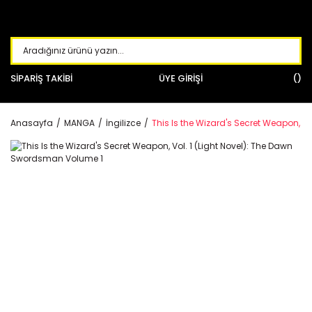
SİPARİŞ TAKİBİ
ÜYE GİRİŞİ
Anasayfa
MANGA
İngilizce
This Is the Wizard's Secret Weapon, V