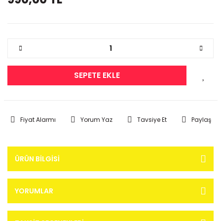
SEPETE EKLE
Fiyat Alarmı
Yorum Yaz
Tavsiye Et
Paylaş
ÜRÜN BILGISI
YORUMLAR