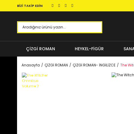
BİZİ TAKİP EDİN
ÇİZGİ ROMAN
HEYKEL-FİGÜR
SANA
Anasayfa
ÇİZGİ ROMAN
ÇİZGİ ROMAN- İNGİLİZCE
The Wi