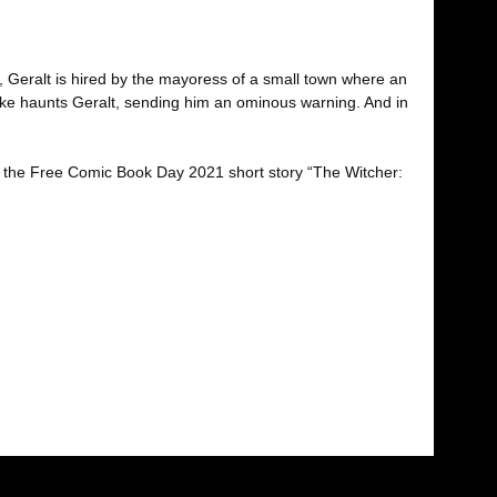
, Geralt is hired by the mayoress of a small town where an
take haunts Geralt, sending him an ominous warning. And in
the Free Comic Book Day 2021 short story “The Witcher:
fımıza iletebilirsiniz.