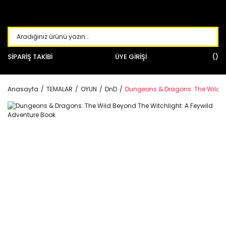
SİPARİŞ TAKİBİ
ÜYE GİRİŞİ
Anasayfa
TEMALAR
OYUN
DnD
Dungeons & Dragons: The Wild Be