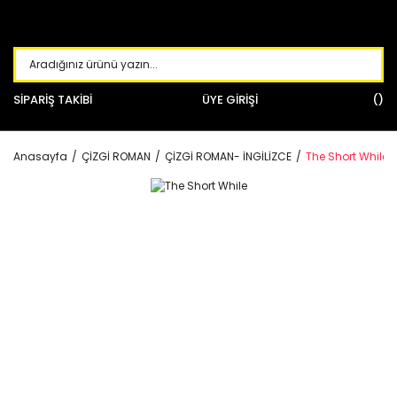
SİPARİŞ TAKİBİ
ÜYE GİRİŞİ
Anasayfa
ÇİZGİ ROMAN
ÇİZGİ ROMAN- İNGİLİZCE
The Short While