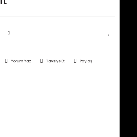
TL
SEPETE EKLE
Yorum Yaz
Tavsiye Et
Paylaş