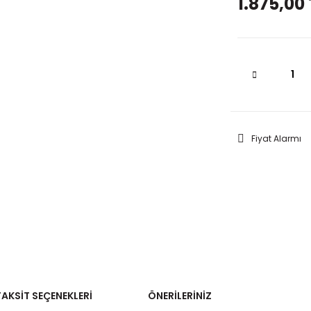
1.875,00 
Fiyat Alarmı
TAKSIT SEÇENEKLERI
ÖNERILERINIZ