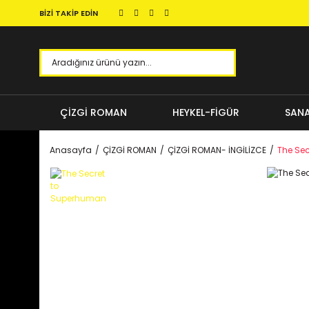
BİZİ TAKİP EDİN
ÇİZGİ ROMAN
HEYKEL-FİGÜR
SANA
Anasayfa
ÇİZGİ ROMAN
ÇİZGİ ROMAN- İNGİLİZCE
The Se