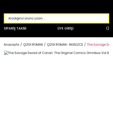
SİPARİŞ TAKİBİ
ÜYE GİRİŞİ
Anasayfa
ÇİZGİ ROMAN
ÇİZGİ ROMAN- İNGİLİZCE
The Savage Swor