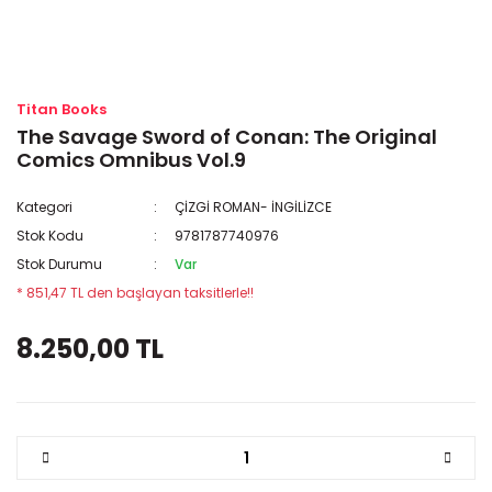
Titan Books
The Savage Sword of Conan: The Original
Comics Omnibus Vol.9
Kategori
ÇİZGİ ROMAN- İNGİLİZCE
Stok Kodu
9781787740976
Stok Durumu
Var
* 851,47 TL den başlayan taksitlerle!!
8.250,00 TL