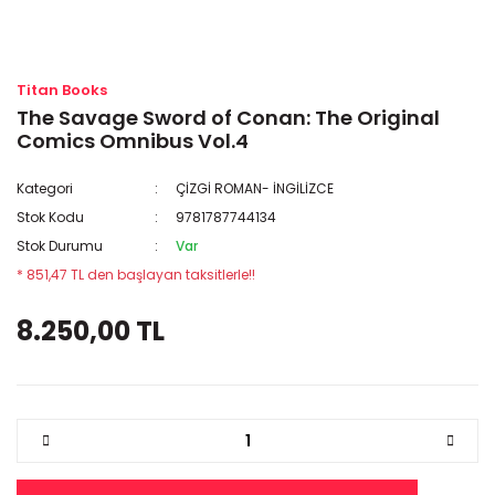
Titan Books
The Savage Sword of Conan: The Original
Comics Omnibus Vol.4
Kategori
ÇİZGİ ROMAN- İNGİLİZCE
Stok Kodu
9781787744134
Stok Durumu
Var
* 851,47 TL den başlayan taksitlerle!!
8.250,00 TL