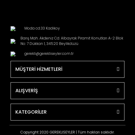
Moda cd.33 Kadikoy
Barış Mah. Akdeniz Cd. Albayrak Piramit Konutları A-2 Blok
No: 7 Dükkan 1, 34520 Beylikdüzü
gerekli@gerekliseyler.com.tr
MÜŞTERİ HİZMETLERİ
ALIŞVERİŞ
KATEGORİLER
Copyright 2020 GEREKLISEYLER | Tüm hakları saklıdır.