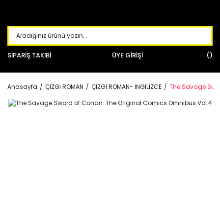
SİPARİŞ TAKİBİ
ÜYE GİRİŞİ
Anasayfa
ÇİZGİ ROMAN
ÇİZGİ ROMAN- İNGİLİZCE
The Savage Swor