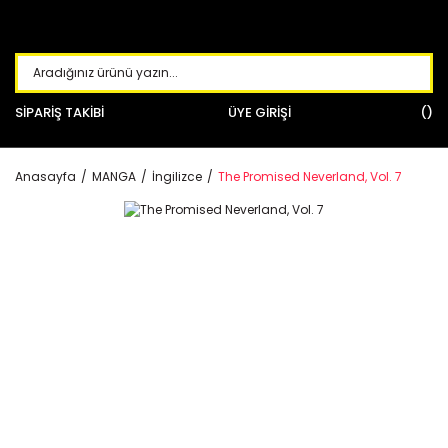
SİPARİŞ TAKİBİ
ÜYE GİRİŞİ
Anasayfa
MANGA
İngilizce
The Promised Neverland, Vol. 7