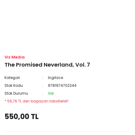
Viz Media
The Promised Neverland, Vol. 7
Kategori
İngilizce
Stok Kodu
9781974702244
Stok Durumu
Var
* 56,76 TL den başlayan taksitlerle!!
550,00 TL