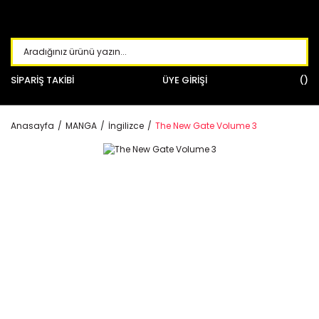
SİPARİŞ TAKİBİ
ÜYE GİRİŞİ
Anasayfa
MANGA
İngilizce
The New Gate Volume 3