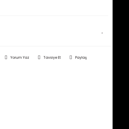
E HABER VER
Yorum Yaz
Tavsiye Et
Paylaş