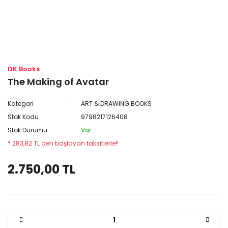
DK Books
The Making of Avatar
Kategori
ART & DRAWING BOOKS
Stok Kodu
9798217126408
Stok Durumu
Var
* 283,82 TL den başlayan taksitlerle!!
2.750,00 TL