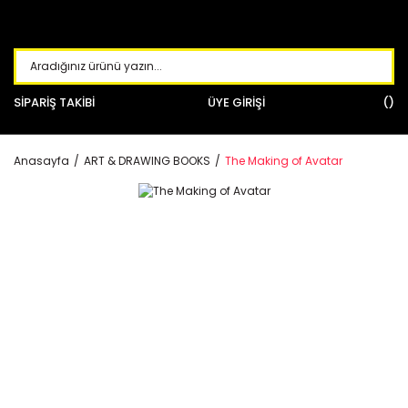
SİPARİŞ TAKİBİ
ÜYE GİRİŞİ
Anasayfa
ART & DRAWING BOOKS
The Making of Avatar