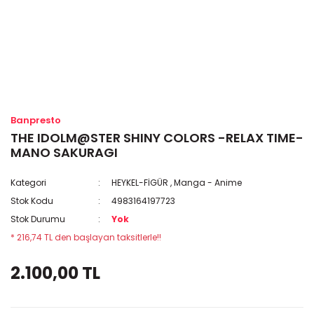
Banpresto
THE IDOLM@STER SHINY COLORS -RELAX TIME-
MANO SAKURAGI
Kategori
HEYKEL-FİGÜR
,
Manga - Anime
Stok Kodu
4983164197723
Stok Durumu
Yok
* 216,74 TL den başlayan taksitlerle!!
2.100,00 TL