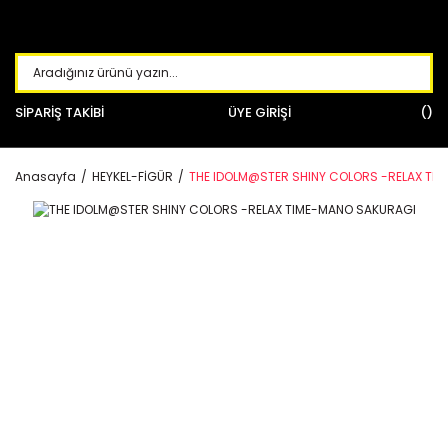
SİPARİŞ TAKİBİ
ÜYE GİRİŞİ
Anasayfa
HEYKEL-FİGÜR
THE IDOLM@STER SHINY COLORS -RELAX TI