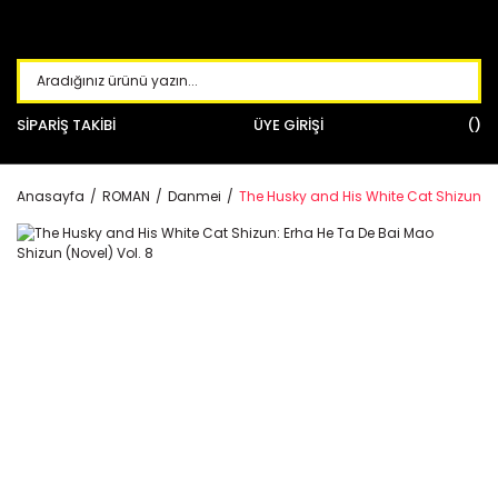
SİPARİŞ TAKİBİ
ÜYE GİRİŞİ
Anasayfa
ROMAN
Danmei
The Husky and His White Cat Shizun: E