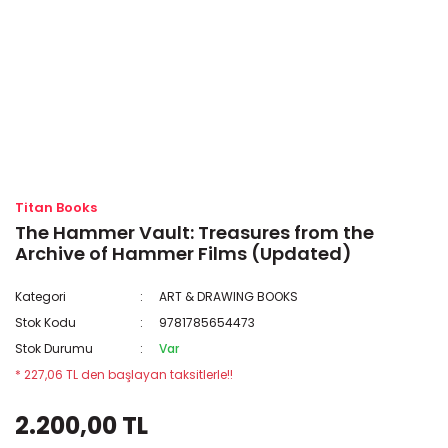
Titan Books
The Hammer Vault: Treasures from the
Archive of Hammer Films (Updated)
Kategori
ART & DRAWING BOOKS
Stok Kodu
9781785654473
Stok Durumu
Var
* 227,06 TL den başlayan taksitlerle!!
2.200,00 TL