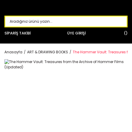
SİPARİŞ TAKİBİ
ÜYE GİRİŞİ
Anasayfa
ART & DRAWING BOOKS
The Hammer Vault: Treasures fr