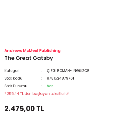
Andrews McMeel Publishing
The Great Gatsby
Kategori
ÇİZGİ ROMAN- İNGİLİZCE
Stok Kodu
9781524879761
Stok Durumu
Var
* 255,44 TL den başlayan taksitlerle!!
2.475,00 TL