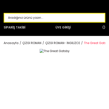
SİPARİŞ TAKİBİ
ÜYE GİRİŞİ
Anasayfa
ÇİZGİ ROMAN
ÇİZGİ ROMAN- İNGİLİZCE
The Great Gatsb