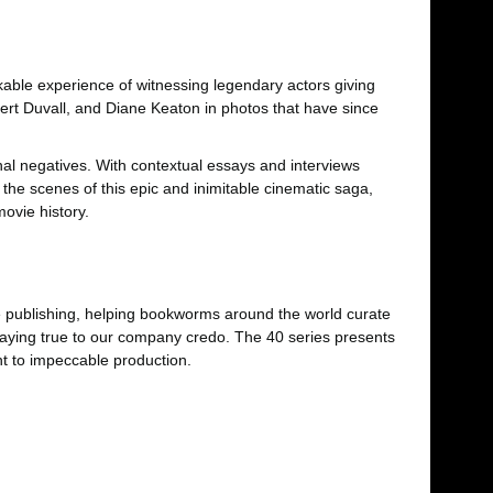
able experience of witnessing legendary actors giving
t Duvall, and Diane Keaton in photos that have since
nal negatives. With contextual essays and interviews
 the scenes of this epic and inimitable cinematic saga,
ovie history.
publishing, helping bookworms around the world curate
staying true to our company credo. The 40 series presents
nt to impeccable production.