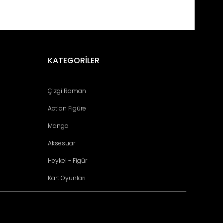
fımıza iletebilirsiniz.
KATEGORİLER
Çizgi Roman
Action Figüre
Manga
Aksesuar
Heykel - Figür
Kart Oyunları