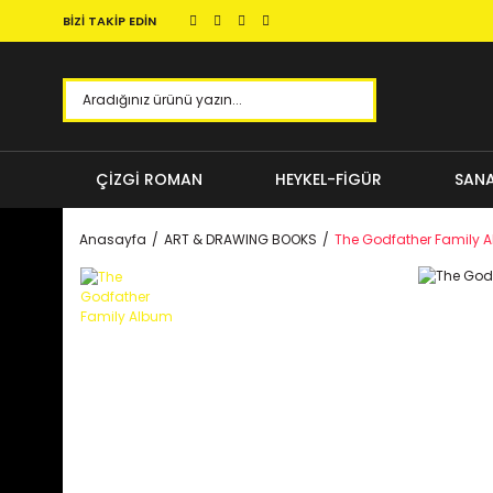
BİZİ TAKİP EDİN
ÇİZGİ ROMAN
HEYKEL-FİGÜR
SANA
Anasayfa
ART & DRAWING BOOKS
The Godfather Family 