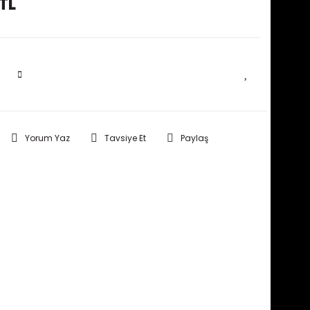
TL
SEPETE EKLE
Yorum Yaz
Tavsiye Et
Paylaş