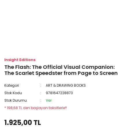
Insight Editions
The Flash: The Official Visual Companion:
The Scarlet Speedster from Page to Screen
Kategori
ART & DRAWING BOOKS
Stok Kodu
9781647228873
Stok Durumu
Var
* 198,68 TL den başlayan taksitlerle!!
1.925,00 TL