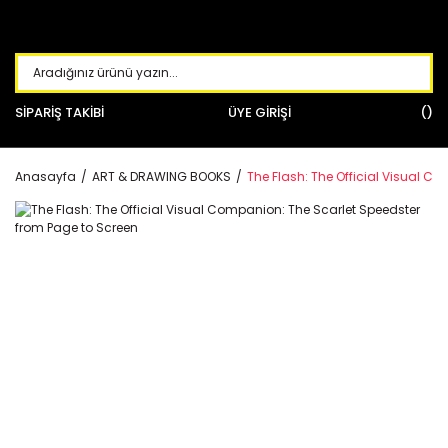
SİPARİŞ TAKİBİ
ÜYE GİRİŞİ
Anasayfa
ART & DRAWING BOOKS
The Flash: The Official Visual C