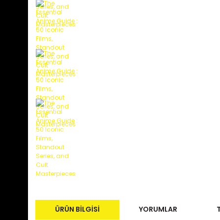
ÜRÜN BILGISI
YORUMLAR