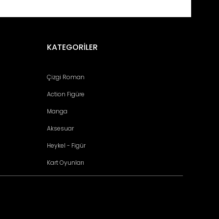
fımıza iletebilirsiniz.
KATEGORİLER
Çizgi Roman
Action Figüre
Manga
Aksesuar
Heykel - Figür
Kart Oyunları