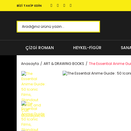
BİZİ TAKİP EDİN
ÇİZGİ ROMAN
HEYKEL-FİGÜR
SANA
Anasayfa
ART & DRAWING BOOKS
The Essential Anime Gui