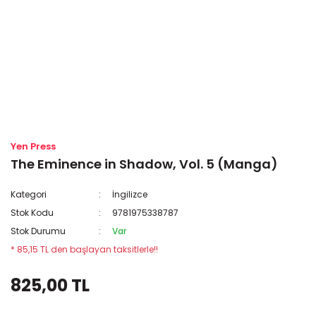
Yen Press
The Eminence in Shadow, Vol. 5 (Manga)
Kategori
İngilizce
Stok Kodu
9781975338787
Stok Durumu
Var
* 85,15 TL den başlayan taksitlerle!!
825,00 TL