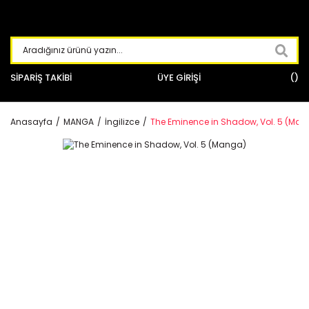
SİPARİŞ TAKİBİ
ÜYE GİRİŞİ
Anasayfa
MANGA
İngilizce
The Eminence in Shadow, Vol. 5 (Ma