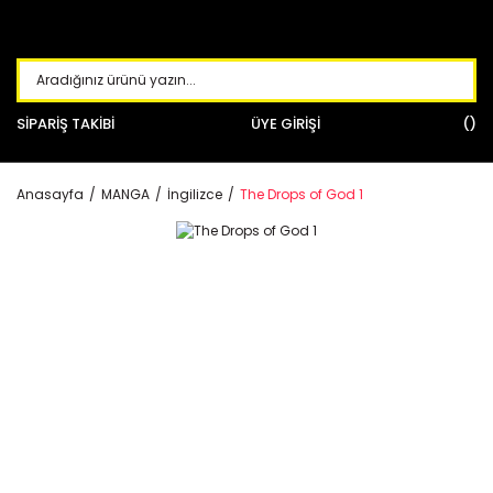
SİPARİŞ TAKİBİ
ÜYE GİRİŞİ
Anasayfa
MANGA
İngilizce
The Drops of God 1