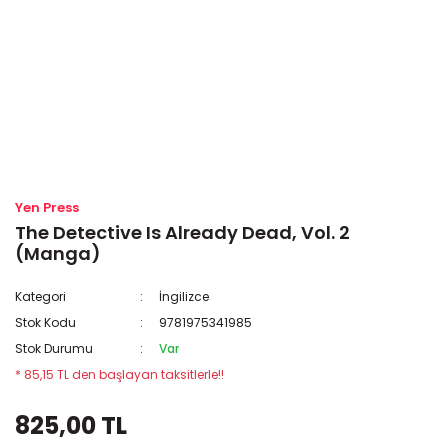
Yen Press
The Detective Is Already Dead, Vol. 2
(Manga)
Kategori
İngilizce
Stok Kodu
9781975341985
Stok Durumu
Var
* 85,15 TL den başlayan taksitlerle!!
825,00 TL