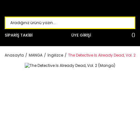
SİPARİŞ TAKİBİ
ÜYE GİRİŞİ
Anasayfa
MANGA
İngilizce
The Detective Is Already Dead, Vol. 2