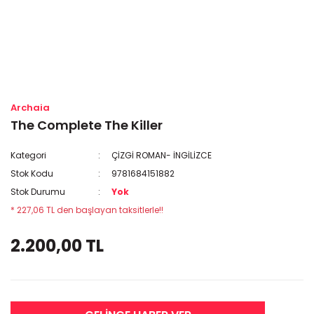
Archaia
The Complete The Killer
Kategori
ÇİZGİ ROMAN- İNGİLİZCE
Stok Kodu
9781684151882
Stok Durumu
Yok
* 227,06 TL den başlayan taksitlerle!!
2.200,00 TL