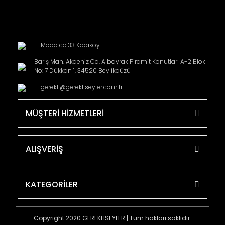
Moda cd.33 Kadikoy
Barış Mah. Akdeniz Cd. Albayrak Piramit Konutları A-2 Blok
No: 7 Dükkan 1, 34520 Beylikdüzü
gerekli@gerekliseyler.com.tr
MÜŞTERİ HİZMETLERİ
ALIŞVERİŞ
KATEGORİLER
Copyright 2020 GEREKLISEYLER | Tüm hakları saklıdır.