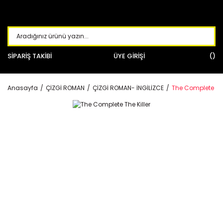
SİPARİŞ TAKİBİ
ÜYE GİRİŞİ
Anasayfa
ÇİZGİ ROMAN
ÇİZGİ ROMAN- İNGİLİZCE
The Complete The