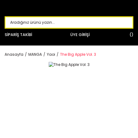
SİPARİŞ TAKİBİ
ÜYE GİRİŞİ
Anasayfa
MANGA
Yaoi
The Big Apple Vol. 3