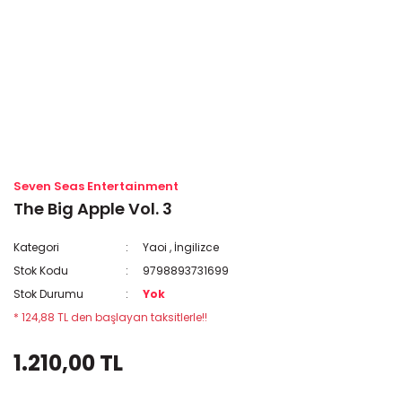
Seven Seas Entertainment
The Big Apple Vol. 3
Kategori
Yaoi
,
İngilizce
Stok Kodu
9798893731699
Stok Durumu
Yok
* 124,88 TL den başlayan taksitlerle!!
1.210,00 TL