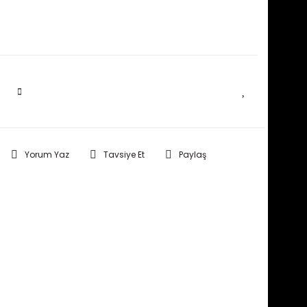
SEPETE EKLE
Yorum Yaz
Tavsiye Et
Paylaş