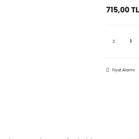
715,00 TL
Fiyat Alarmı