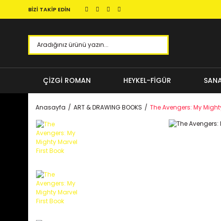
BİZİ TAKİP EDİN
ÇİZGİ ROMAN
HEYKEL-FİGÜR
SANA
Anasayfa
ART & DRAWING BOOKS
The Avengers: My Mighty