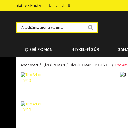
BİZİ TAKİP EDİN
ÇİZGİ ROMAN
HEYKEL-FİGÜR
SANA
Anasayfa
ÇİZGİ ROMAN
ÇİZGİ ROMAN- İNGİLİZCE
The Art 