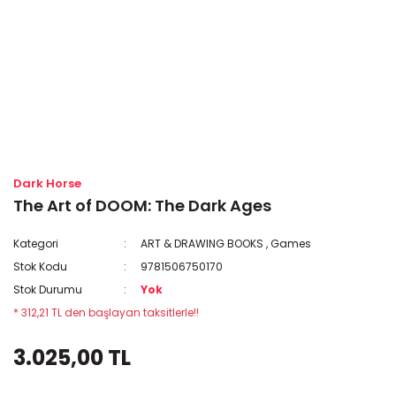
Dark Horse
The Art of DOOM: The Dark Ages
Kategori
ART & DRAWING BOOKS
,
Games
Stok Kodu
9781506750170
Stok Durumu
Yok
* 312,21 TL den başlayan taksitlerle!!
3.025,00 TL