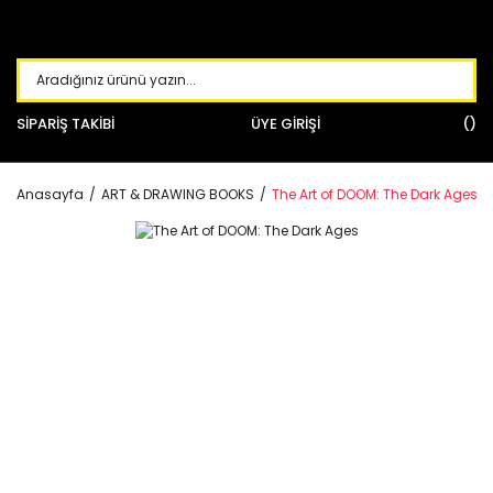
SİPARİŞ TAKİBİ
ÜYE GİRİŞİ
Anasayfa
ART & DRAWING BOOKS
The Art of DOOM: The Dark Ages