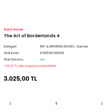
Dark Horse
The Art of Borderlands 4
Kategori
ART & DRAWING BOOKS
,
Games
Stok Kodu
9781506748405
Stok Durumu
Var
* 312,21 TL den başlayan taksitlerle!!
3.025,00 TL