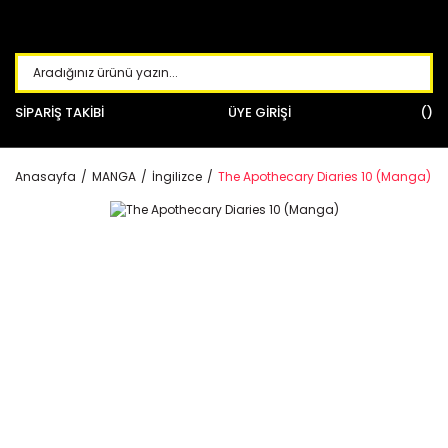
SİPARİŞ TAKİBİ
ÜYE GİRİŞİ
Anasayfa
MANGA
İngilizce
The Apothecary Diaries 10 (Manga)