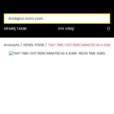
SİPARİŞ TAKİBİ
ÜYE GİRİŞİ
Anasayfa
HEYKEL-FİGÜR
THAT TIME I GOT REINCARNATED AS A SLIME 