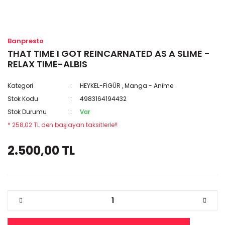
Banpresto
THAT TIME I GOT REINCARNATED AS A SLIME -
RELAX TIME-ALBIS
Kategori
HEYKEL-FİGÜR
,
Manga - Anime
Stok Kodu
4983164194432
Stok Durumu
Var
* 258,02 TL den başlayan taksitlerle!!
2.500,00 TL