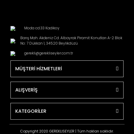
Moda cd.33 Kadikoy
Barış Mah. Akdeniz Cd. Albayrak Piramit Konutları A-2 Blok
No: 7 Dükkan 1, 34520 Beylikdüzü
gerekli@gerekliseyler.com.tr
MÜŞTERİ HİZMETLERİ
ALIŞVERİŞ
KATEGORİLER
Copyright 2020 GEREKLISEYLER | Tüm hakları saklıdır.