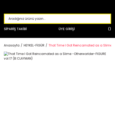
SİPARİŞ TAKİBİ
ÜYE GİRİŞİ
Anasayfa
HEYKEL-FİGÜR
That Time I Got Reincarnated as a Slime -